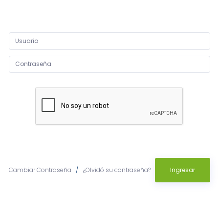
Cambiar Contraseña
/
¿Olvidó su contraseña?