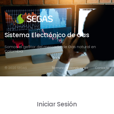
Sistema Electrónico de Gas
Somos el gestor del mercado de Gas natural en
Colombia
© 2020 SEGAS
Términos y condiciones
Contacto
Iniciar Sesión